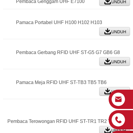
Pembaca Genggam UHF E7100
UNDUH
Pamaca Portabel UHF H100 H102 H103
UNDUH
Pembaca Gerbang RFID UHF ST-G5 G7 GB6 G8
UNDUH
Pamaca Meja RFID UHF ST-TB3 TB5 TB6
UNDUH
Pembaca Terowongan RFID UHF ST-TR1 TR2 TR3
UNDUH