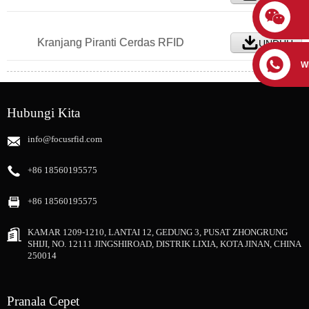
Kranjang Piranti Cerdas RFID
UNDUH
W
Hubungi Kita
info@focusrfid.com
+86 18560195575
+86 18560195575
KAMAR 1209-1210, LANTAI 12, GEDUNG 3, PUSAT ZHONGRUNG
SHIJI, NO. 12111 JINGSHIROAD, DISTRIK LIXIA, KOTA JINAN, CHINA
250014
Pranala Cepet