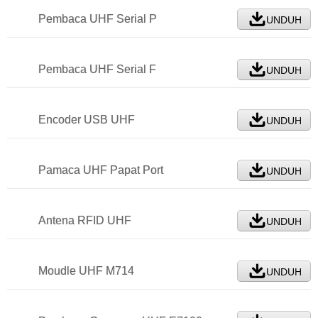
Pembaca UHF Serial P
UNDUH
Pembaca UHF Serial F
UNDUH
Encoder USB UHF
UNDUH
Pamaca UHF Papat Port
UNDUH
Antena RFID UHF
UNDUH
Moudle UHF M714
UNDUH