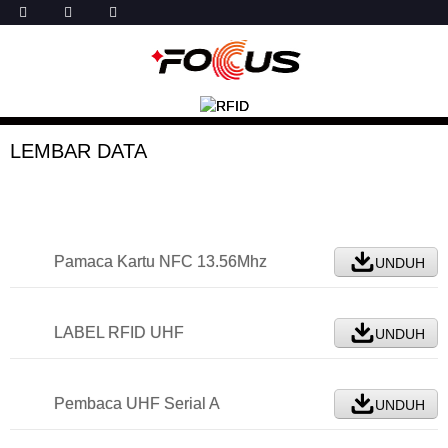
LEMBAR DATA
Pamaca Kartu NFC 13.56Mhz
UNDUH
LABEL RFID UHF
UNDUH
Pembaca UHF Serial A
UNDUH