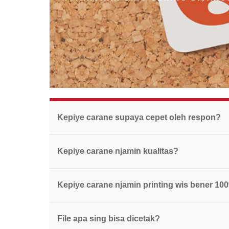
Kepiye carane supaya cepet oleh respon?
Kepiye carane njamin kualitas?
Kepiye carane njamin printing wis bener 10
File apa sing bisa dicetak?