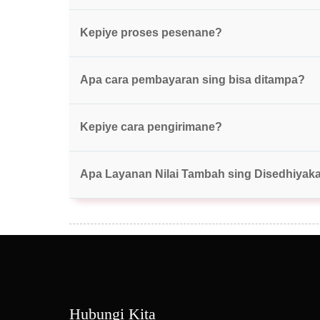
Kepiye proses pesenane?
Apa cara pembayaran sing bisa ditampa?
Kepiye cara pengirimane?
Apa Layanan Nilai Tambah sing Disedhiyak
Hubungi Kita