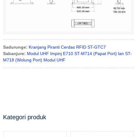
Sadurunge:
Kranjang Piranti Cerdas RFID ST-GTC7
Sabanjure:
Modul UHF Impinj E710 ST-M714 (Papat Port) lan ST-
M718 (Wolung Port) Modul UHF
Kategori produk