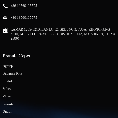
+86 18560195575
+86 18560195575
KAMAR 1209-1210, LANTAI 12, GEDUNG 3, PUSAT ZHONGRUNG
SHIJI, NO. 12111 JINGSHIROAD, DISTRIK LIXIA, KOTA JINAN, CHINA
250014
Pranala Cepet
Ngarep
Babagan Kita
Produk
Solusi
Video
Pawarta
Unduh