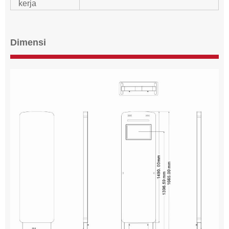
kerja
Dimensi