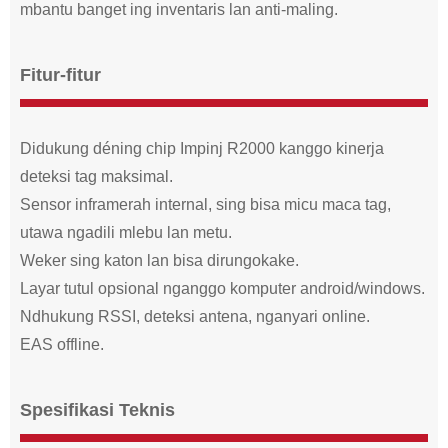
mbantu banget ing inventaris lan anti-maling.
Fitur-fitur
Didukung déning chip Impinj R2000 kanggo kinerja
deteksi tag maksimal.
Sensor inframerah internal, sing bisa micu maca tag,
utawa ngadili mlebu lan metu.
Weker sing katon lan bisa dirungokake.
Layar tutul opsional nganggo komputer android/windows.
Ndhukung RSSI, deteksi antena, nganyari online.
EAS offline.
Spesifikasi Teknis