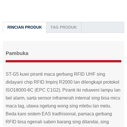
RINCIAN PRODUK
TAG PRODUK
Pambuka
ST-G5 kuwi piranti maca gerbang RFID UHF sing
didayani chip RFID Impinj R2000 lan dilengkapi protokol
ISO18000-6C (EPC C1G2). Piranti iki nduweni lampu lan
bel alarm, sarta sensor inframerah internal sing bisa micu
maca tag, utawa ngetung wong sing mlebu lan metu.
Beda karo sistem EAS tradhisional, pamaca gerbang
RFID bisa ngenali saben barang sing ditandai, sing