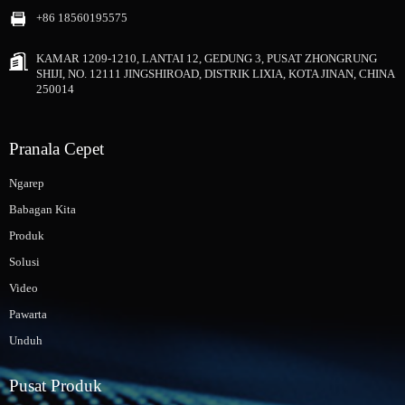
+86 18560195575
KAMAR 1209-1210, LANTAI 12, GEDUNG 3, PUSAT ZHONGRUNG
SHIJI, NO. 12111 JINGSHIROAD, DISTRIK LIXIA, KOTA JINAN, CHINA
250014
Pranala Cepet
Ngarep
Babagan Kita
Produk
Solusi
Video
Pawarta
Unduh
Pusat Produk