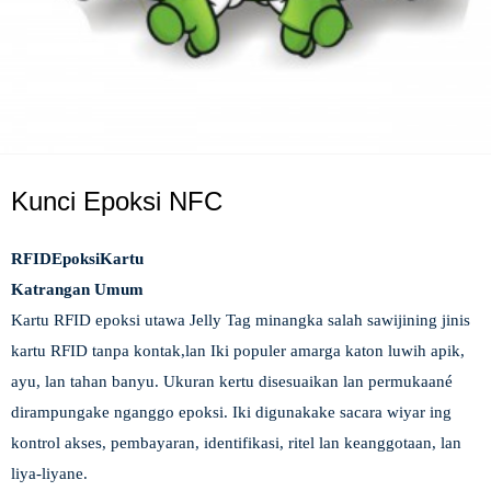
Kunci Epoksi NFC
RFID
Epoksi
Kartu
Katrangan Umum
Kartu RFID epoksi utawa Jelly Tag minangka salah sawijining jinis
kartu RFID tanpa kontak,
lan
Iki populer amarga katon luwih apik,
ayu, lan tahan banyu. Ukuran kertu disesuaikan lan permukaané
dirampungake nganggo epoksi. Iki digunakake sacara wiyar ing
kontrol akses, pembayaran, identifikasi, ritel lan keanggotaan, lan
liya-liyane.