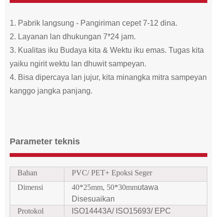
1. Pabrik langsung - Pangiriman cepet 7-12 dina.
2. Layanan lan dhukungan 7*24 jam.
3. Kualitas iku Budaya kita & Wektu iku emas. Tugas kita
yaiku ngirit wektu lan dhuwit sampeyan.
4. Bisa dipercaya lan jujur, kita minangka mitra sampeyan
kanggo jangka panjang.
Parameter teknis
Bahan
PVC/ PET+ Epoksi Seger
Dimensi
40*25mm, 50*30mm
utawa
Disesuaikan
Protokol
ISO14443A/ ISO15693/ EPC