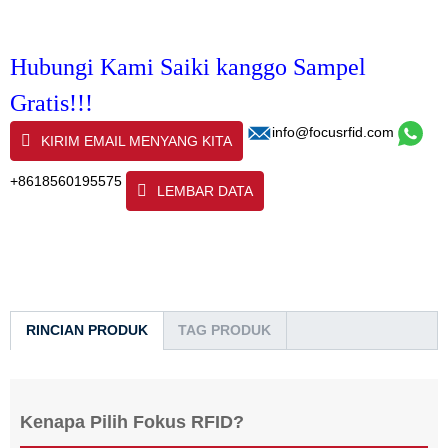
Hubungi Kami Saiki kanggo Sampel
Gratis!!!
info@focusrfid.com
KIRIM EMAIL MENYANG KITA
+8618560195575
LEMBAR DATA
RINCIAN PRODUK
TAG PRODUK
Kenapa Pilih Fokus RFID?