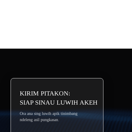
KIRIM PITAKON:
SIAP SINAU LUWIH AKEH
Ora ana sing luwih apik tinimbang
ndeleng asil pungkasan.