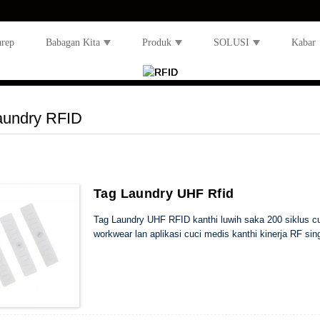
rep
Babagan Kita
Produk
SOLUSI
Kabar
aundry RFID
Tag Laundry UHF Rfid
Tag Laundry UHF RFID kanthi luwih saka 200 siklus cuc
workwear lan aplikasi cuci medis kanthi kinerja RF sing