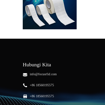
Hubungi Kita
info@focusrfid.com
+86 18560195575
+86 18560195575