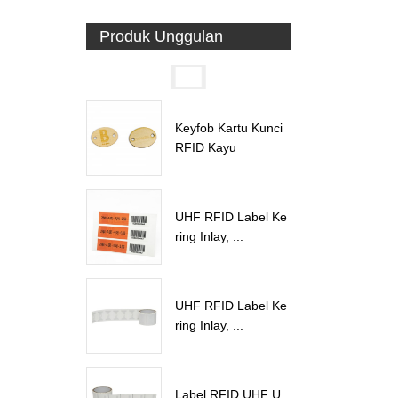
Produk Unggulan
Keyfob Kartu Kunci
RFID Kayu
UHF RFID Label Ke
ring Inlay, ...
UHF RFID Label Ke
ring Inlay, ...
Label RFID UHF U