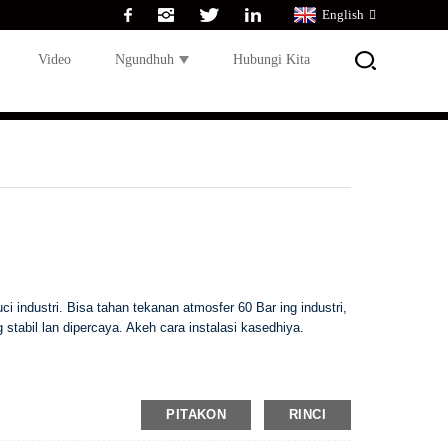
English
Video
Ngundhuh
Hubungi Kita
i industri. Bisa tahan tekanan atmosfer 60 Bar ing industri,
 stabil lan dipercaya. Akeh cara instalasi kasedhiya.
PITAKON
RINCI