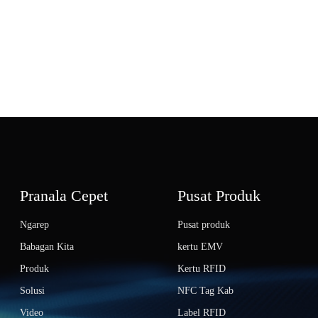
Pranala Cepet
Pusat Produk
Ngarep
Pusat produk
Babagan Kita
kertu EMV
Produk
Kertu RFID
Solusi
NFC Tag Kab
Video
Label RFID