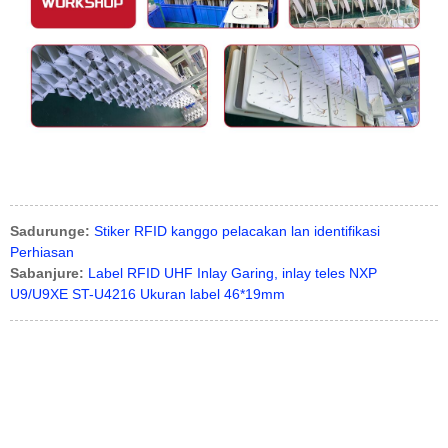
Sadurunge:
Stiker RFID kanggo pelacakan lan identifikasi
Perhiasan
Sabanjure:
Label RFID UHF Inlay Garing, inlay teles NXP
U9/U9XE ST-U4216 Ukuran label 46*19mm