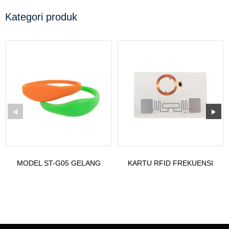
Kategori produk
MODEL ST-G05 GELANG
KARTU RFID FREKUENSI
SILIKON RFID PALING
GANDA EM TK4100 LAN
LARIS 55...
FREKUENSI UHF...