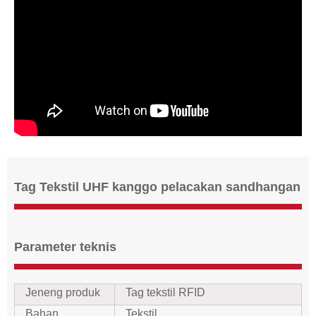
Tag Tekstil UHF kanggo pelacakan sandhangan
Parameter teknis
Jeneng produk
Tag tekstil RFID
Bahan
Tekstil