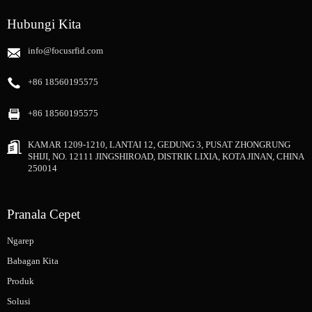
Hubungi Kita
info@focusrfid.com
+86 18560195575
+86 18560195575
KAMAR 1209-1210, LANTAI 12, GEDUNG 3, PUSAT ZHONGRUNG
SHIJI, NO. 12111 JINGSHIROAD, DISTRIK LIXIA, KOTA JINAN, CHINA
250014
Pranala Cepet
Ngarep
Babagan Kita
Produk
Solusi