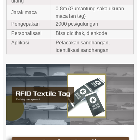
ulang
0-8m (Gumantung saka ukuran
Jarak maca
maca lan tag)
Pengepakan
2000 pcs/gulungan
Personalisasi
Bisa dicithak, dienkode
Aplikasi
Pelacakan sandhangan,
identifikasi sandhangan