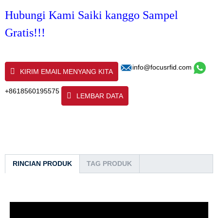
Hubungi Kami Saiki kanggo Sampel
Gratis!!!
info@focusrfid.com
KIRIM EMAIL MENYANG KITA
+8618560195575
LEMBAR DATA
RINCIAN PRODUK
TAG PRODUK