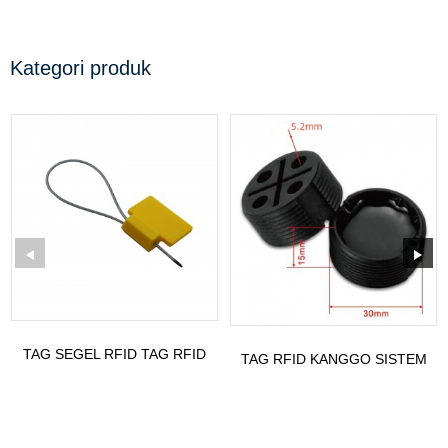
Kategori produk
TAG SEGEL RFID TAG RFID
TAG RFID KANGGO SISTEM
ELEKTRONIK
PELACAKAN TONG
SAMPAH