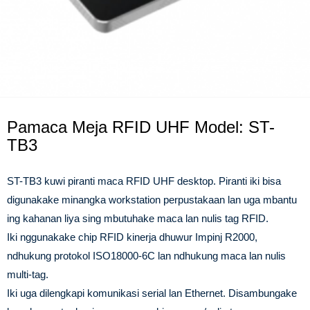
Pamaca Meja RFID UHF Model: ST-
TB3
ST-TB3 kuwi piranti maca RFID UHF desktop. Piranti iki bisa
digunakake minangka workstation perpustakaan lan uga mbantu
ing kahanan liya sing mbutuhake maca lan nulis tag RFID.
Iki nggunakake chip RFID kinerja dhuwur Impinj R2000,
ndhukung protokol ISO18000-6C lan ndhukung maca lan nulis
multi-tag.
Iki uga dilengkapi komunikasi serial lan Ethernet. Disambungake