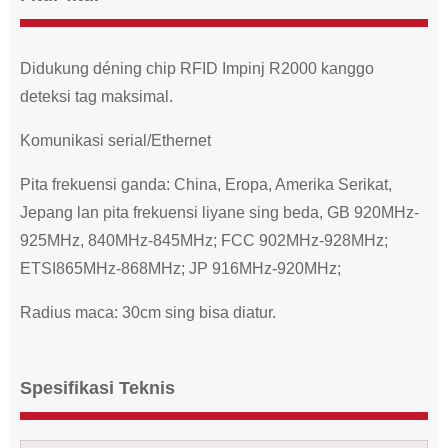
Didukung déning chip RFID Impinj R2000 kanggo
deteksi tag maksimal.
Komunikasi serial/Ethernet
Pita frekuensi ganda: China, Eropa, Amerika Serikat,
Jepang lan pita frekuensi liyane sing beda, GB 920MHz-
925MHz, 840MHz-845MHz; FCC 902MHz-928MHz;
ETSI865MHz-868MHz; JP 916MHz-920MHz;
Radius maca: 30cm sing bisa diatur.
Spesifikasi Teknis