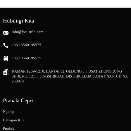
Hubungi Kita
info@focusrfid.com
+86 18560195575
+86 18560195575
KAMAR 1209-1210, LANTAI 12, GEDUNG 3, PUSAT ZHONGRUNG
SHIJI, NO. 12111 JINGSHIROAD, DISTRIK LIXIA, KOTA JINAN, CHINA
250014
Pranala Cepet
Ngarep
Babagan Kita
Produk